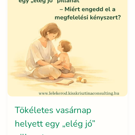
Tökéletes vasárnap
helyett egy „elég jó”