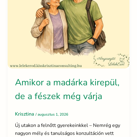
Amikor a madárka kirepül,
de a fészek még várja
Krisztina
/
augusztus 1, 2026
Új utakon a felnőtt gyerekeinkkel – Nemrég egy
nagyon mély és tanulságos konzultáción vett