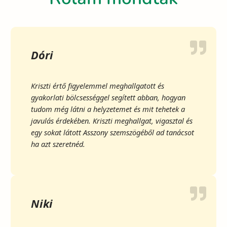
Dóri
Kriszti értő figyelemmel meghallgatott és
gyakorlati bölcsességgel segített abban, hogyan
tudom még látni a helyzetemet és mit tehetek a
javulás érdekében. Kriszti meghallgat, vigasztal és
egy sokat látott Asszony szemszögéből ad tanácsot
ha azt szeretnéd.
Niki