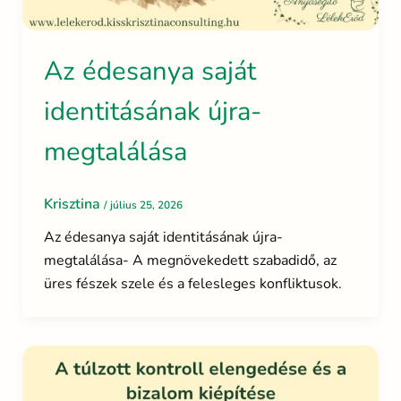
Az édesanya saját
identitásának újra-
megtalálása
Krisztina
/
július 25, 2026
Az édesanya saját identitásának újra-
megtalálása- A megnövekedett szabadidő, az
üres fészek szele és a felesleges konfliktusok.