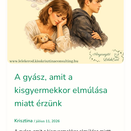
A gyász, amit a
kisgyermekkor elmúlása
miatt érzünk
Krisztina
/
július 11, 2026