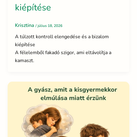
kiépítése
Krisztina
/
július 18, 2026
A túlzott kontroll elengedése és a bizalom
kiépítése
A félelemből fakadó szigor, ami eltávolítja a
kamaszt.