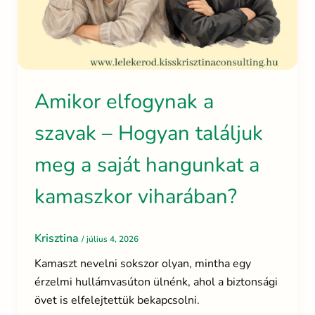
Amikor elfogynak a
szavak – Hogyan találjuk
meg a saját hangunkat a
kamaszkor viharában?
Krisztina
/
július 4, 2026
Kamaszt nevelni sokszor olyan, mintha egy
érzelmi hullámvasúton ülnénk, ahol a biztonsági
övet is elfelejtettük bekapcsolni.