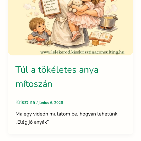
Túl a tökéletes anya
mítoszán
Krisztina
/
június 6, 2026
Ma egy videón mutatom be, hogyan lehetünk
„Elég jó anyák”