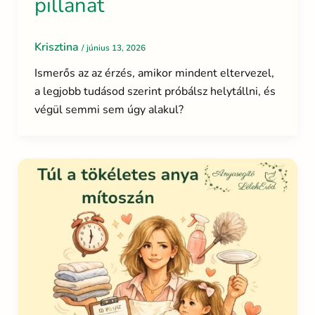
pillanat
Krisztina
/
június 13, 2026
Ismerős az az érzés, amikor mindent eltervezel,
a legjobb tudásod szerint próbálsz helytállni, és
végül semmi sem úgy alakul?