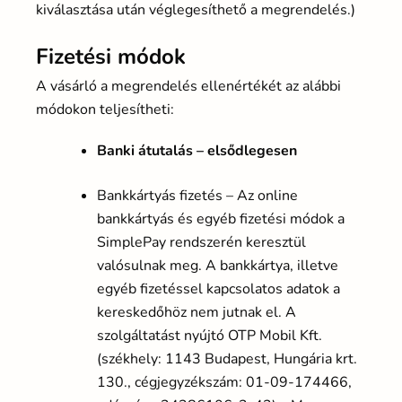
kiválasztása után véglegesíthető a megrendelés.)
Fizetési módok
A vásárló a megrendelés ellenértékét az alábbi
módokon teljesítheti:
Banki átutalás – elsődlegesen
Bankkártyás fizetés – Az online
bankkártyás és egyéb fizetési módok a
SimplePay rendszerén keresztül
valósulnak meg. A bankkártya, illetve
egyéb fizetéssel kapcsolatos adatok a
kereskedőhöz nem jutnak el. A
szolgáltatást nyújtó OTP Mobil Kft.
(székhely: 1143 Budapest, Hungária krt.
130., cégjegyzékszám: 01-09-174466,