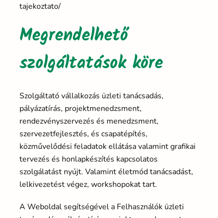
tajekoztato/
Megrendelhető
szolgáltatások köre
Szolgáltató vállalkozás üzleti tanácsadás,
pályázatírás, projektmenedzsment,
rendezvényszervezés és menedzsment,
szervezetfejlesztés, és csapatépítés,
közművelődési feladatok ellátása valamint grafikai
tervezés és honlapkészítés kapcsolatos
szolgálatást nyújt. Valamint életmód tanácsadást,
lelkivezetést végez, workshopokat tart.
A Weboldal segítségével a Felhasználók üzleti