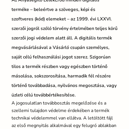
terméke – beleértve a szöveges, képi és
szoftveres (kód) elemeket – az 1999. évi LXXVI.
szerzői jogról szóló törvény értelmében teljes körű
szerzői jogi védelem alatt áll. A digitális termék
megvásárlásával a Vásárló csupán személyes,
saját célú felhasználási jogot szerez. Szigorúan
tilos a termék részben vagy egészben történő
másolása, sokszorosítása, harmadik fél részére
történő továbbadása, nyilvános megosztása, vagy
üzleti célú továbbértékesítése.
A jogosulatlan továbbosztás megelőzése és a
szellemi tulajdon védelme érdekében a termék
technikai védelemmel van ellátva. A letöltött fájl
az első megnyitás alkalmával egy felugró ablakban