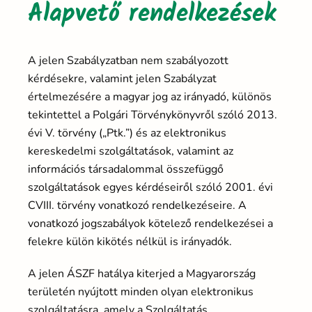
Alapvető rendelkezések
A jelen Szabályzatban nem szabályozott
kérdésekre, valamint jelen Szabályzat
értelmezésére a magyar jog az irányadó, különös
tekintettel a Polgári Törvénykönyvről szóló 2013.
évi V. törvény („Ptk.”) és az elektronikus
kereskedelmi szolgáltatások, valamint az
információs társadalommal összefüggő
szolgáltatások egyes kérdéseiről szóló 2001. évi
CVIII. törvény vonatkozó rendelkezéseire. A
vonatkozó jogszabályok kötelező rendelkezései a
felekre külön kikötés nélkül is irányadók.
A jelen ÁSZF hatálya kiterjed a Magyarország
területén nyújtott minden olyan elektronikus
szolgáltatásra, amely a Szolgáltatás