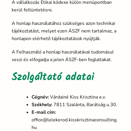
A vállalkozás Etikai kódexe külön menüpontban
kerül feltüntetésre.
A honlap használatához szükséges azon technikai
tájékoztatást, melyet ezen ÁSZF nem tartalmaz, a
honlapon elérhető tájékoztatások nyújtják.
A Felhasználó a honlap használatával tudomásul
veszi és elfogadja a jelen ÁSZF-ben foglaltakat.
Szolgáltató adatai
Cégnév:
Várdainé Kiss Krisztina e.v.
Székhely:
7811 Szalánta, Barátság u.30.
E-mail cím:
office@lelekerod.kisskrisztinaconsulting.
hu