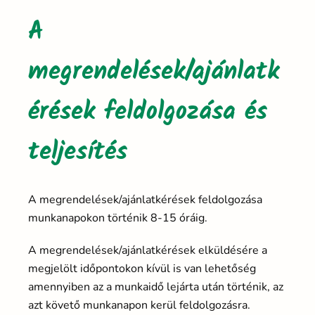
A
megrendelések/ajánlatk
érések feldolgozása és
teljesítés
A megrendelések/ajánlatkérések feldolgozása
munkanapokon történik 8-15 óráig.
A megrendelések/ajánlatkérések elküldésére a
megjelölt időpontokon kívül is van lehetőség
amennyiben az a munkaidő lejárta után történik, az
azt követő munkanapon kerül feldolgozásra.