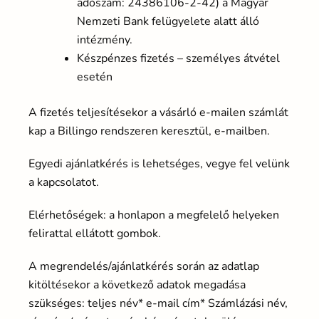
adószám: 24386106-2-42) a Magyar
Nemzeti Bank felügyelete alatt álló
intézmény.
Készpénzes fizetés – személyes átvétel
esetén
A fizetés teljesítésekor a vásárló e-mailen számlát
kap a Billingo rendszeren keresztül, e-mailben.
Egyedi ajánlatkérés is lehetséges, vegye fel velünk
a kapcsolatot.
Elérhetőségek: a honlapon a megfelelő helyeken
felirattal ellátott gombok.
A megrendelés/ajánlatkérés során az adatlap
kitöltésekor a következő adatok megadása
szükséges: teljes név* e-mail cím* Számlázási név,