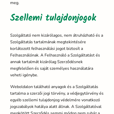
meg.
Szellemi tulajdonjogok
Szolgáltató nem kizárólagos, nem átruházható és a
Szolgáltatás tartalmának megtekintésére
korlátozott felhasználási jogot biztosít a
Felhasználónak. A Felhasználó a Szolgáltatást és
annak tartalmát kizárólag Szerződésnek
megfelelően és saját személyes használatára
veheti igénybe.
Weboldalon található anyagok és a Szolgáltatás
tartalma a szerzői jogi törvény, a védjegytörvény és
egyéb szellemi tulajdonjog védelmére vonatkozó
jogszabályok hatálya alatt állnak. A Szolgáltatóval
megkötött Szerződés semmi módon nem ruház a