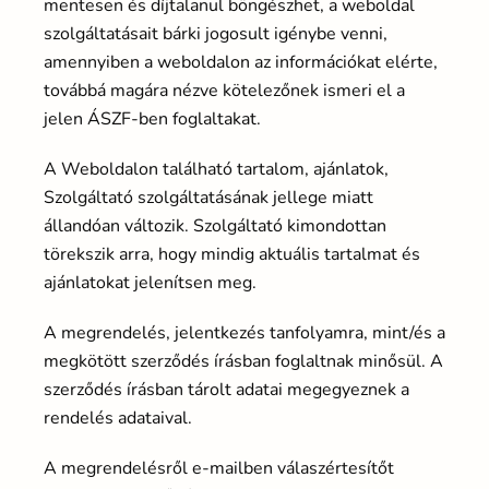
mentesen és díjtalanul böngészhet, a weboldal
szolgáltatásait bárki jogosult igénybe venni,
amennyiben a weboldalon az információkat elérte,
továbbá magára nézve kötelezőnek ismeri el a
jelen ÁSZF-ben foglaltakat.
A Weboldalon található tartalom, ajánlatok,
Szolgáltató szolgáltatásának jellege miatt
állandóan változik. Szolgáltató kimondottan
törekszik arra, hogy mindig aktuális tartalmat és
ajánlatokat jelenítsen meg.
A megrendelés, jelentkezés tanfolyamra, mint/és a
megkötött szerződés írásban foglaltnak minősül. A
szerződés írásban tárolt adatai megegyeznek a
rendelés adataival.
A megrendelésről e-mailben válaszértesítőt