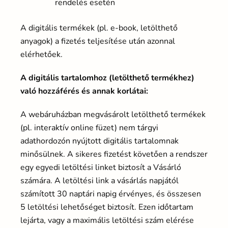
rendelés esetén
A digitális termékek (pl. e-book, letölthető
anyagok) a fizetés teljesítése után azonnal
elérhetőek.
A digitális tartalomhoz (letölthető termékhez)
való hozzáférés és annak korlátai:
A webáruházban megvásárolt letölthető termékek
(pl. interaktív online füzet) nem tárgyi
adathordozón nyújtott digitális tartalomnak
minősülnek. A sikeres fizetést követően a rendszer
egy egyedi letöltési linket biztosít a Vásárló
számára. A letöltési link a vásárlás napjától
számított 30 naptári napig érvényes, és összesen
5 letöltési lehetőséget biztosít. Ezen időtartam
lejárta, vagy a maximális letöltési szám elérése