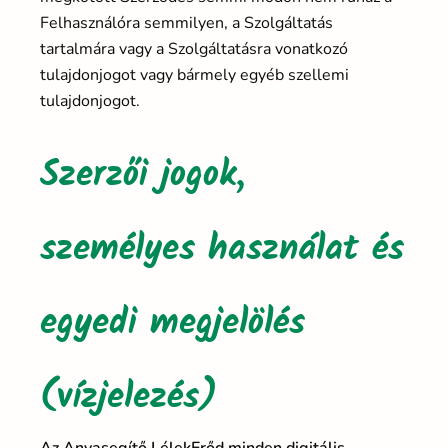
Felhasználóra semmilyen, a Szolgáltatás
tartalmára vagy a Szolgáltatásra vonatkozó
tulajdonjogot vagy bármely egyéb szellemi
tulajdonjogot.
Szerzői jogok,
személyes használat és
egyedi megjelölés
(vízjelezés)
Az Anyasegítő LélekErőd minden digitális