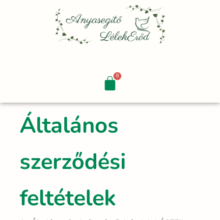
Skip
to
content
Általános
szerződési
feltételek