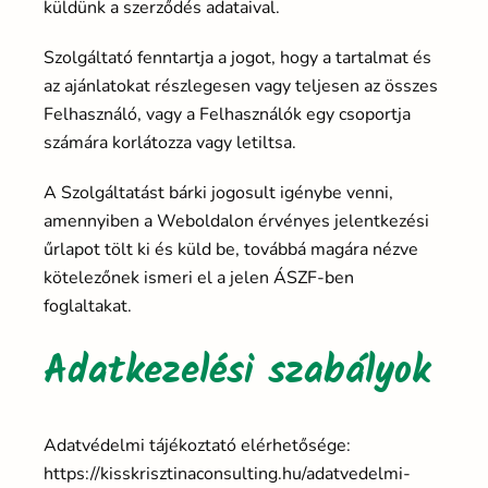
küldünk a szerződés adataival.
Szolgáltató fenntartja a jogot, hogy a tartalmat és
az ajánlatokat részlegesen vagy teljesen az összes
Felhasználó, vagy a Felhasználók egy csoportja
számára korlátozza vagy letiltsa.
A Szolgáltatást bárki jogosult igénybe venni,
amennyiben a Weboldalon érvényes jelentkezési
űrlapot tölt ki és küld be, továbbá magára nézve
kötelezőnek ismeri el a jelen ÁSZF-ben
foglaltakat.
Adatkezelési szabályok
Adatvédelmi tájékoztató elérhetősége:
https://kisskrisztinaconsulting.hu/adatvedelmi-