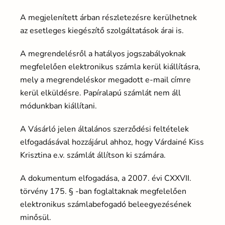
A megjelenített árban részletezésre kerülhetnek
az esetleges kiegészítő szolgáltatások árai is.
A megrendelésről a hatályos jogszabályoknak
megfelelően elektronikus számla kerül kiállításra,
mely a megrendeléskor megadott e-mail címre
kerül elküldésre. Papíralapú számlát nem áll
módunkban kiállítani.
A Vásárló jelen általános szerződési feltételek
elfogadásával hozzájárul ahhoz, hogy Várdainé Kiss
Krisztina e.v. számlát állítson ki számára.
A dokumentum elfogadása, a 2007. évi CXXVII.
törvény 175. § -ban foglaltaknak megfelelően
elektronikus számlabefogadó beleegyezésének
minősül.