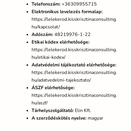
Telefonszám:
+36309955715
Elektronikus levelezés formalap:
https://lelekerod.kisskrisztinaconsulting.
hu/kapcsolat/
Adószám:
48219976-1-22
Etikai kódex elérhetősége:
https://lelekerod.kisskrisztinaconsulting.
hu/etikai-kodex/
Adatvédelmi tájékoztató elérhetősége:
https://lelekerod.kisskrisztinaconsulting.
hu/adatvedelmi-tajekoztato/
ÁSZF elérhetősége:
https://lelekerod.kisskrisztinaconsulting.
hu/aszf/
Tárhelyszolgáltató:
Elin Kft.
A szerződéskötés nyelve:
magyar