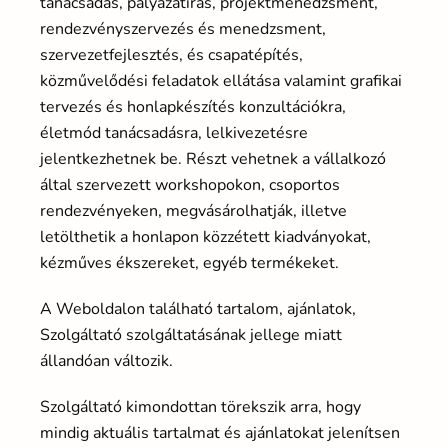
tanácsadás, pályázatírás, projektmenedzsment,
rendezvényszervezés és menedzsment,
szervezetfejlesztés, és csapatépítés,
közművelődési feladatok ellátása valamint grafikai
tervezés és honlapkészítés konzultációkra,
életmód tanácsadásra, lelkivezetésre
jelentkezhetnek be. Részt vehetnek a vállalkozó
által szervezett workshopokon, csoportos
rendezvényeken, megvásárolhatják, illetve
letölthetik a honlapon közzétett kiadványokat,
kézműves ékszereket, egyéb termékeket.
A Weboldalon található tartalom, ajánlatok,
Szolgáltató szolgáltatásának jellege miatt
állandóan változik.
Szolgáltató kimondottan törekszik arra, hogy
mindig aktuális tartalmat és ajánlatokat jelenítsen