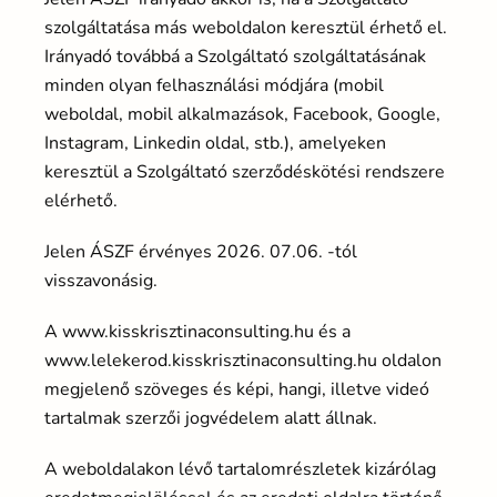
szolgáltatása más weboldalon keresztül érhető el.
Irányadó továbbá a Szolgáltató szolgáltatásának
minden olyan felhasználási módjára (mobil
weboldal, mobil alkalmazások, Facebook, Google,
Instagram, Linkedin oldal, stb.), amelyeken
keresztül a Szolgáltató szerződéskötési rendszere
elérhető.
Jelen ÁSZF érvényes 2026. 07.06. -tól
visszavonásig.
A www.kisskrisztinaconsulting.hu és a
www.lelekerod.kisskrisztinaconsulting.hu oldalon
megjelenő szöveges és képi, hangi, illetve videó
tartalmak szerzői jogvédelem alatt állnak.
A weboldalakon lévő tartalomrészletek kizárólag