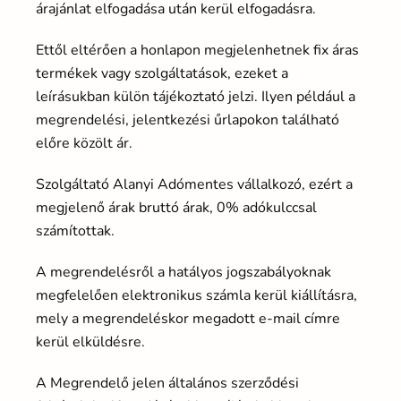
árajánlat elfogadása után kerül elfogadásra.
Ettől eltérően a honlapon megjelenhetnek fix áras
termékek vagy szolgáltatások, ezeket a
leírásukban külön tájékoztató jelzi. Ilyen például a
megrendelési, jelentkezési űrlapokon található
előre közölt ár.
Szolgáltató Alanyi Adómentes vállalkozó, ezért a
megjelenő árak bruttó árak, 0% adókulccsal
számítottak.
A megrendelésről a hatályos jogszabályoknak
megfelelően elektronikus számla kerül kiállításra,
mely a megrendeléskor megadott e-mail címre
kerül elküldésre.
A Megrendelő jelen általános szerződési