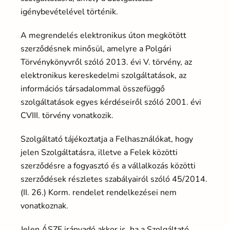
igénybevételével történik.
A megrendelés elektronikus úton megkötött
szerződésnek minősül, amelyre a Polgári
Törvénykönyvről szóló 2013. évi V. törvény, az
elektronikus kereskedelmi szolgáltatások, az
információs társadalommal összefüggő
szolgáltatások egyes kérdéseiről szóló 2001. évi
CVIII. törvény vonatkozik.
Szolgáltató tájékoztatja a Felhasználókat, hogy
jelen Szolgáltatásra, illetve a Felek közötti
szerződésre a fogyasztó és a vállalkozás közötti
szerződések részletes szabályairól szóló 45/2014.
(II. 26.) Korm. rendelet rendelkezései nem
vonatkoznak.
Jelen ÁSZF irányadó akkor is, ha a Szolgáltató