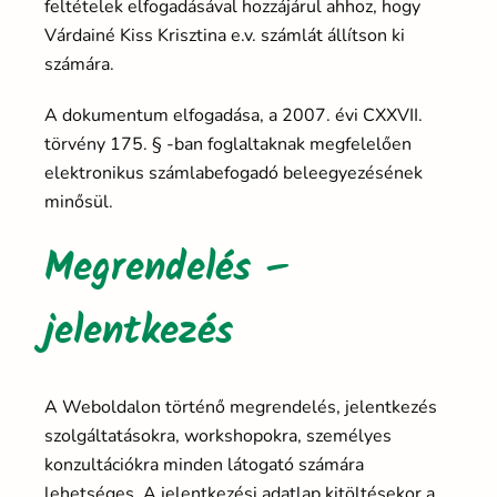
feltételek elfogadásával hozzájárul ahhoz, hogy
Várdainé Kiss Krisztina e.v. számlát állítson ki
számára.
A dokumentum elfogadása, a 2007. évi CXXVII.
törvény 175. § -ban foglaltaknak megfelelően
elektronikus számlabefogadó beleegyezésének
minősül.
Megrendelés –
jelentkezés
A Weboldalon történő megrendelés, jelentkezés
szolgáltatásokra, workshopokra, személyes
konzultációkra minden látogató számára
lehetséges. A jelentkezési adatlap kitöltésekor a