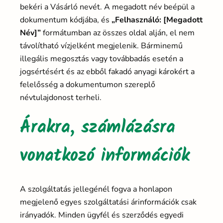
bekéri a Vásárló nevét. A megadott név beépül a
dokumentum kódjába, és
„Felhasználó: [Megadott
Név]”
formátumban az összes oldal alján, el nem
távolítható vízjelként megjelenik. Bárminemű
illegális megosztás vagy továbbadás esetén a
jogsértésért és az ebből fakadó anyagi károkért a
felelősség a dokumentumon szereplő
névtulajdonost terheli.
Árakra, számlázásra
vonatkozó információk
A szolgáltatás jellegénél fogva a honlapon
megjelenő egyes szolgáltatási árinformációk csak
irányadók. Minden ügyfél és szerződés egyedi