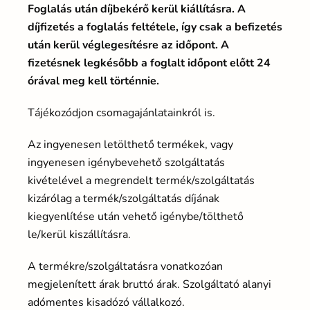
Foglalás után díjbekérő kerül kiállításra. A
díjfizetés a foglalás feltétele, így csak a befizetés
után kerül véglegesítésre az időpont. A
fizetésnek legkésőbb a foglalt időpont előtt 24
órával meg kell történnie.
Tájékozódjon csomagajánlatainkról is.
Az ingyenesen letölthető termékek, vagy
ingyenesen igénybevehető szolgáltatás
kivételével a megrendelt termék/szolgáltatás
kizárólag a termék/szolgáltatás díjának
kiegyenlítése után vehető igénybe/tölthető
le/kerül kiszállításra.
A termékre/szolgáltatásra vonatkozóan
megjelenített árak bruttó árak. Szolgáltató alanyi
adómentes kisadózó vállalkozó.