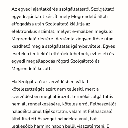
Az egyedi ajánlatkérés szolgáltatásról Szolgáltató
egyedi ajánlatot készít, mely Megrendelő általi
elfogadása után Szolgáltató kiállítja az
elektronikus számlát, melyet e-mailben megküld
Megrendelő részére. A számla kiegyenlítése után
kezdhető meg a szolgáltatás igénybevétele. Egyes
esetek a fentiektől eltérőek lehetnek, ezt eseti és
egyedi megállapodás rögzíti Szolgáltató és
Megrendelő között.
Ha Szolgáltató a szerződésben vállalt
kötelezettségét azért nem teljesíti, mert a
szerződésben meghatározott termék/szolgáltatás
nem áll rendelkezésére, köteles erről Felhasználót
haladéktalanul tájékoztatni, valamint Felhasználó
által fizetett összeget haladéktalanul, but
legkésőbb harminc napon belül visszatéríteni. E