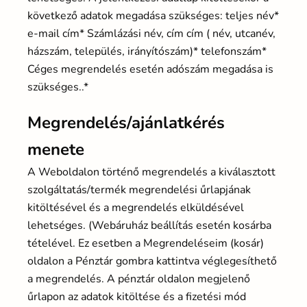
következő adatok megadása szükséges: teljes név*
e-mail cím* Számlázási név, cím cím ( név, utcanév,
házszám, település, irányítószám)* telefonszám*
Céges megrendelés esetén adószám megadása is
szükséges..*
Megrendelés/ajánlatkérés
menete
A Weboldalon történő megrendelés a kiválasztott
szolgáltatás/termék megrendelési űrlapjának
kitöltésével és a megrendelés elküldésével
lehetséges. (Webáruház beállítás esetén kosárba
tételével. Ez esetben a Megrendeléseim (kosár)
oldalon a Pénztár gombra kattintva véglegesíthető
a megrendelés. A pénztár oldalon megjelenő
űrlapon az adatok kitöltése és a fizetési mód