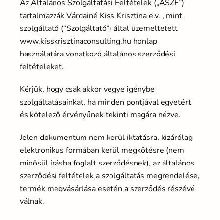
Az Általános Szolgáltatási Feltételek („ÁSZF”)
tartalmazzák Várdainé Kiss Krisztina e.v. , mint
szolgáltató (“Szolgáltató”) által üzemeltetett
www.kisskrisztinaconsulting.hu honlap
használatára vonatkozó általános szerződési
feltételeket.
Kérjük, hogy csak akkor vegye igénybe
szolgáltatásainkat, ha minden pontjával egyetért
és kötelező érvényűnek tekinti magára nézve.
Jelen dokumentum nem kerül iktatásra, kizárólag
elektronikus formában kerül megkötésre (nem
minősül írásba foglalt szerződésnek), az általános
szerződési feltételek a szolgáltatás megrendelése,
termék megvásárlása esetén a szerződés részévé
válnak.