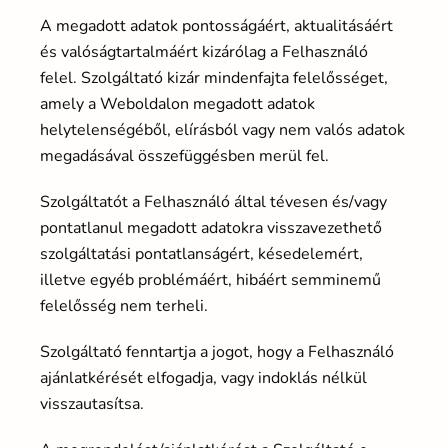
A megadott adatok pontosságáért, aktualitásáért
és valóságtartalmáért kizárólag a Felhasználó
felel. Szolgáltató kizár mindenfajta felelősséget,
amely a Weboldalon megadott adatok
helytelenségéből, elírásból vagy nem valós adatok
megadásával összefüggésben merül fel.
Szolgáltatót a Felhasználó által tévesen és/vagy
pontatlanul megadott adatokra visszavezethető
szolgáltatási pontatlanságért, késedelemért,
illetve egyéb problémáért, hibáért semminemű
felelősség nem terheli.
Szolgáltató fenntartja a jogot, hogy a Felhasználó
ajánlatkérését elfogadja, vagy indoklás nélkül
visszautasítsa.