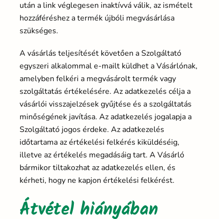
után a link véglegesen inaktívvá válik, az ismételt
hozzáféréshez a termék újbóli megvásárlása
szükséges.
A vásárlás teljesítését követően a Szolgáltató
egyszeri alkalommal e-mailt küldhet a Vásárlónak,
amelyben felkéri a megvásárolt termék vagy
szolgáltatás értékelésére. Az adatkezelés célja a
vásárlói visszajelzések gyűjtése és a szolgáltatás
minőségének javítása. Az adatkezelés jogalapja a
Szolgáltató jogos érdeke. Az adatkezelés
időtartama az értékelési felkérés kiküldéséig,
illetve az értékelés megadásáig tart. A Vásárló
bármikor tiltakozhat az adatkezelés ellen, és
kérheti, hogy ne kapjon értékelési felkérést.
Átvétel hiányában