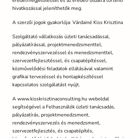
eredetmegjelöléssel és az eredeti oldalra történő
hivatkozással jeleníthetők meg.
A szerzői jogok gyakorlója: Várdainé Kiss Krisztina
Szolgáltató vállalkozás üzleti tanácsadással,
pályázatírással, projektmenedzsmenttel,
rendezvényszervezéssel és menedzsmenttel,
szervezetfejlesztéssel, és csapatépítéssel,
közművelődési feladatok ellátásával valamint
grafikai tervezéssel és honlapkészítéssel
kapcsolatos szolgálatást nyújt.
A www.kisskrisztinaconsulting.hu weboldal
segítségével a Felhasználók üzleti tanácsadás,
pályázatírás, projektmenedzsment,
rendezvényszervezés és menedzsment,
szervezetfejlesztés, és csapatépítés,