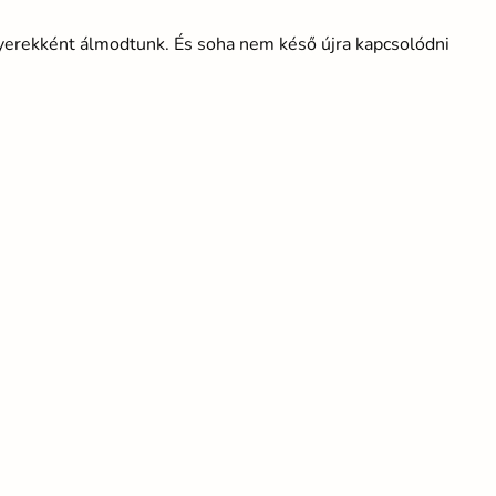
gyerekként álmodtunk. És soha nem késő újra kapcsolódni