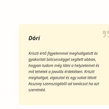
Dóri
Kriszti értő figyelemmel meghallgatott és
gyakorlati bölcsességgel segített abban,
hogyan tudom még látni a helyzetemet és
mit tehetek a javulás érdekében. Kriszti
meghallgat, vigasztal és egy sokat látott
Asszony szemszögéből ad tanácsot ha azt
szeretnéd.