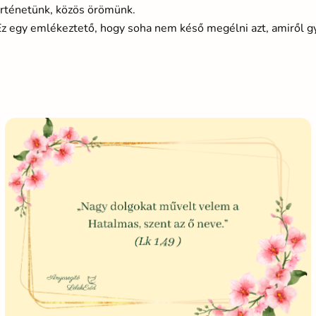
örténetünk, közös örömünk.
 Ez egy emlékeztető, hogy soha nem késő megélni azt, amiről 