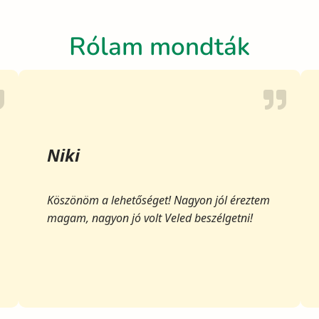
Rólam mondták
Niki
Köszönöm a lehetőséget! Nagyon jól éreztem
magam, nagyon jó volt Veled beszélgetni!