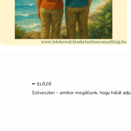
ELŐZŐ
Szilveszter – amikor megállunk, hogy hálát adj