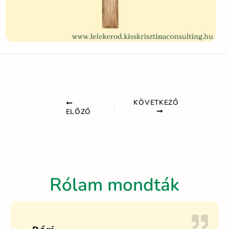
KÖVETKEZŐ
ELŐZŐ
Rólam mondták