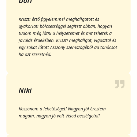
Dóri
Kriszti értő figyelemmel meghallgatott és
gyakorlati bölcsességgel segített abban, hogyan
tudom még látni a helyzetemet és mit tehetek a
javulás érdekében. Kriszti meghallgat, vigasztal és
egy sokat látott Asszony szemszögéből ad tanácsot
ha azt szeretnéd.
Niki
Köszönöm a lehetőséget! Nagyon jól éreztem
magam, nagyon jó volt Veled beszélgetni!