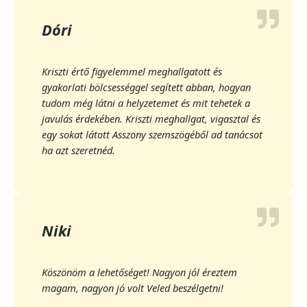
Dóri
Kriszti értő figyelemmel meghallgatott és
gyakorlati bölcsességgel segített abban, hogyan
tudom még látni a helyzetemet és mit tehetek a
javulás érdekében. Kriszti meghallgat, vigasztal és
egy sokat látott Asszony szemszögéből ad tanácsot
ha azt szeretnéd.
Niki
Köszönöm a lehetőséget! Nagyon jól éreztem
magam, nagyon jó volt Veled beszélgetni!