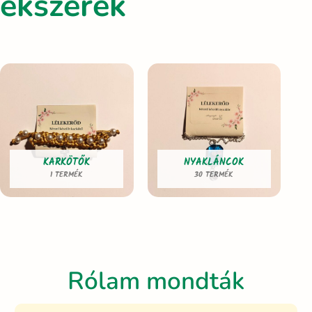
ékszerek
KARKÖTŐK
NYAKLÁNCOK
1 TERMÉK
30 TERMÉK
Rólam mondták