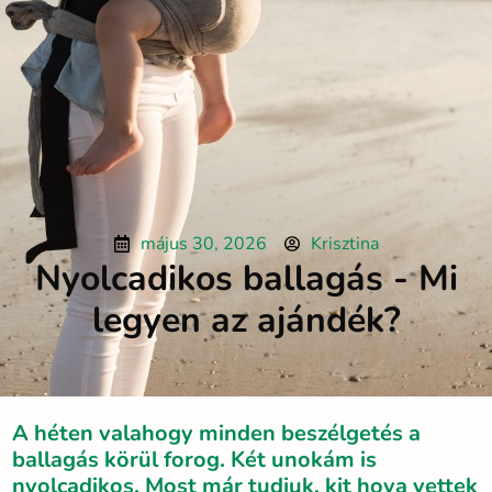
május 30, 2026
Krisztina
Nyolcadikos ballagás - Mi
legyen az ajándék?
A héten valahogy minden beszélgetés a
ballagás körül forog. Két unokám is
nyolcadikos. Most már tudjuk, kit hova vettek