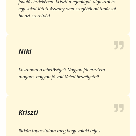
javulás érdekében. Kriszti meghallgat, vigasztal és
egy sokat látott Asszony szemszögéből ad tanácsot
ha azt szeretnéd.
Niki
Köszönöm a lehetőséget! Nagyon jól éreztem
magam, nagyon jó volt Veled beszélgetni!
Kriszti
Ritkán tapasztalom meg,hogy valaki teljes