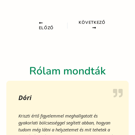
KÖVETKEZŐ
ELŐZŐ
Rólam mondták
Dóri
Kriszti értő figyelemmel meghallgatott és
gyakorlati bölcsességgel segített abban, hogyan
tudom még látni a helyzetemet és mit tehetek a