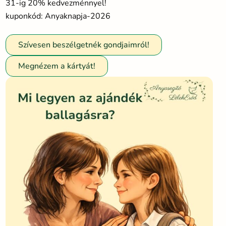
31-ig 20% kedvezménnyel!
kuponkód: Anyaknapja-2026
Szívesen beszélgetnék gondjaimról!
Megnézem a kártyát!