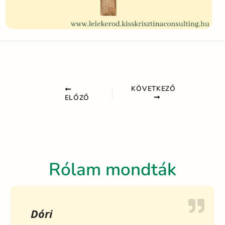
KÖVETKEZŐ
ELŐZŐ
Rólam mondták
Dóri