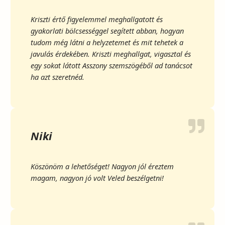
Kriszti értő figyelemmel meghallgatott és
gyakorlati bölcsességgel segített abban, hogyan
tudom még látni a helyzetemet és mit tehetek a
javulás érdekében. Kriszti meghallgat, vigasztal és
egy sokat látott Asszony szemszögéből ad tanácsot
ha azt szeretnéd.
Niki
Köszönöm a lehetőséget! Nagyon jól éreztem
magam, nagyon jó volt Veled beszélgetni!