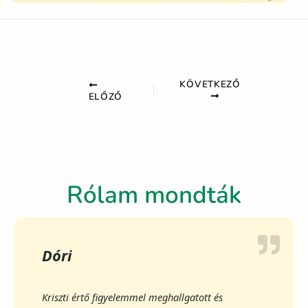
KÖVETKEZŐ
ELŐZŐ
Rólam mondták
Dóri
Kriszti értő figyelemmel meghallgatott és