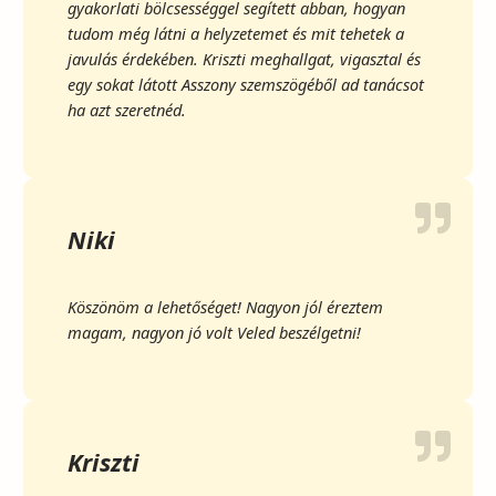
gyakorlati bölcsességgel segített abban, hogyan
tudom még látni a helyzetemet és mit tehetek a
javulás érdekében. Kriszti meghallgat, vigasztal és
egy sokat látott Asszony szemszögéből ad tanácsot
ha azt szeretnéd.
Niki
Köszönöm a lehetőséget! Nagyon jól éreztem
magam, nagyon jó volt Veled beszélgetni!
Kriszti