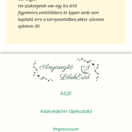
Ha szükségetek van egy kis értő
figyelemre,ventillálásra ès éppen senki sem
kaphatò erre a környezetedben,akkor szívesen
ajánlom őt!
ÁSZF
Adatvédelmi tájékoztató
Impresszum