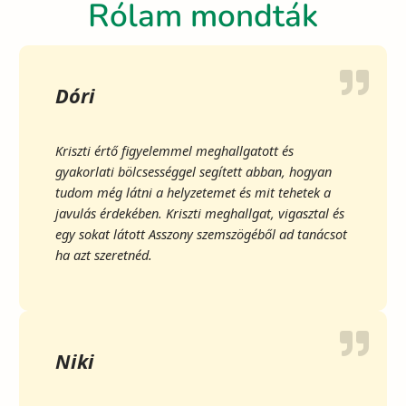
Rólam mondták
Dóri
Kriszti értő figyelemmel meghallgatott és
gyakorlati bölcsességgel segített abban, hogyan
tudom még látni a helyzetemet és mit tehetek a
javulás érdekében. Kriszti meghallgat, vigasztal és
egy sokat látott Asszony szemszögéből ad tanácsot
ha azt szeretnéd.
Niki