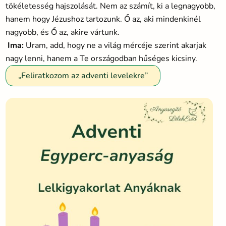
tökéletesség hajszolását. Nem az számít, ki a legnagyobb,
hanem hogy Jézushoz tartozunk. Ő az, aki mindenkinél
nagyobb, és Ő az, akire vártunk.
Ima:
Uram, add, hogy ne a világ mércéje szerint akarjak
nagy lenni, hanem a Te országodban hűséges kicsiny.
„Feliratkozom az adventi levelekre”