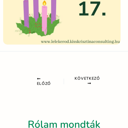
KÖVETKEZŐ
ELŐZŐ
Rólam mondták