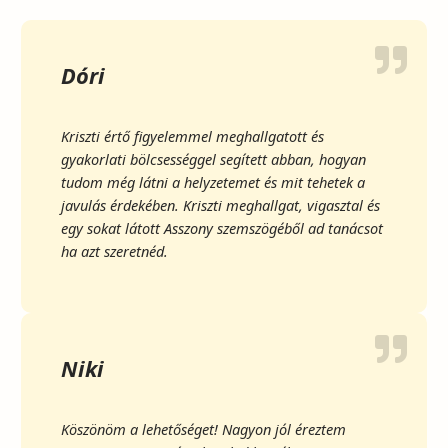
Dóri
Kriszti értő figyelemmel meghallgatott és
gyakorlati bölcsességgel segített abban, hogyan
tudom még látni a helyzetemet és mit tehetek a
javulás érdekében. Kriszti meghallgat, vigasztal és
egy sokat látott Asszony szemszögéből ad tanácsot
ha azt szeretnéd.
Niki
Köszönöm a lehetőséget! Nagyon jól éreztem