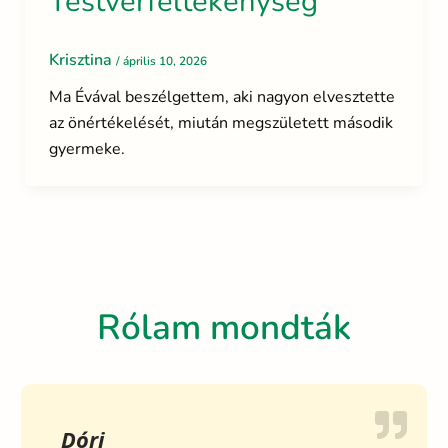
Testvérféltékenység
Krisztina
/
április 10, 2026
Ma Évával beszélgettem, aki nagyon elvesztette
az önértékelését, miután megszületett második
gyermeke.
Rólam mondták
Dóri