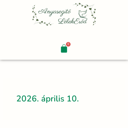
Skip
to
content
2026. április 10.