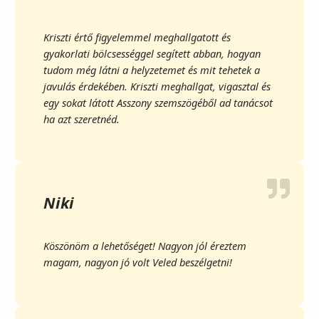
Kriszti értő figyelemmel meghallgatott és
gyakorlati bölcsességgel segített abban, hogyan
tudom még látni a helyzetemet és mit tehetek a
javulás érdekében. Kriszti meghallgat, vigasztal és
egy sokat látott Asszony szemszögéből ad tanácsot
ha azt szeretnéd.
Niki
Köszönöm a lehetőséget! Nagyon jól éreztem
magam, nagyon jó volt Veled beszélgetni!