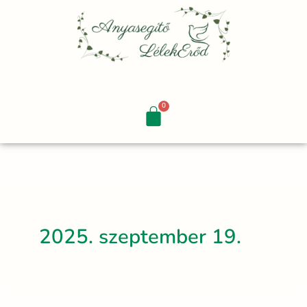
Skip
to
content
2025. szeptember 19.