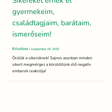
Sikereket érnek el
gyermekeim,
családtagjaim, barátaim,
ismerőseim!
Krisztina
/
szeptember 19, 2025
Örülök a sikerüknek! Sajnos azonban minden
sikert megmérgez a körülöttünk élő negatív
emberek reakciója!