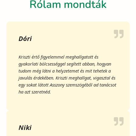
Rólam mondták
Dóri
Kriszti értő figyelemmel meghallgatott és
gyakorlati bölcsességgel segített abban, hogyan
tudom még látni a helyzetemet és mit tehetek a
javulás érdekében. Kriszti meghallgat, vigasztal és
egy sokat látott Asszony szemszögéből ad tanácsot
ha azt szeretnéd.
Niki